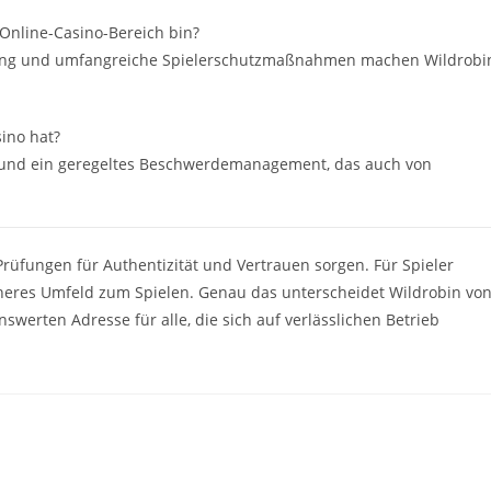
 Online-Casino-Bereich bin?
ierung und umfangreiche Spielerschutzmaßnahmen machen Wildrobi
ino hat?
t und ein geregeltes Beschwerdemanagement, das auch von
Prüfungen für Authentizität und Vertrauen sorgen. Für Spieler
cheres Umfeld zum Spielen. Genau das unterscheidet Wildrobin vo
werten Adresse für alle, die sich auf verlässlichen Betrieb