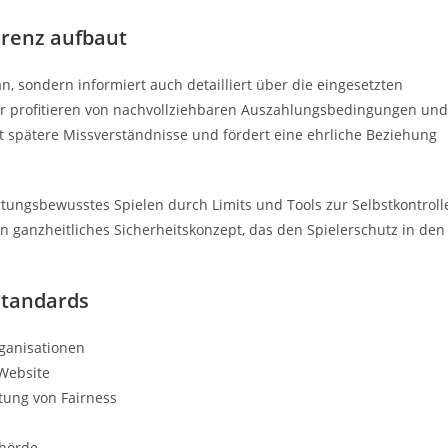
arenz aufbaut
 an, sondern informiert auch detailliert über die eingesetzten
er profitieren von nachvollziehbaren Auszahlungsbedingungen und
spätere Missverständnisse und fördert eine ehrliche Beziehung
rtungsbewusstes Spielen durch Limits und Tools zur Selbstkontroll
in ganzheitliches Sicherheitskonzept, das den Spielerschutz in den
standards
ganisationen
 Website
stung von Fairness
ehörde