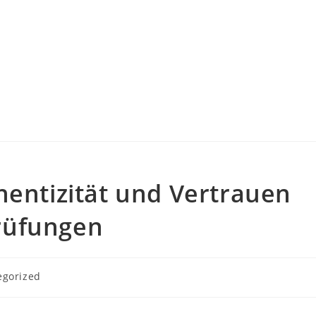
hentizität und Vertrauen
rüfungen
egorized