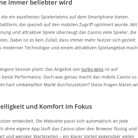
e immer beliebter wird
 die ein exzellentes Spielerlebnis auf dem Smartphone bieten,
ttform, die speziell auf den mobilen Zugriff optimiert wurde. Mit
ung und attraktive Spiele überzeugt das Casino viele Spieler, die
en. Dabei ist es kein Zufall, dass immer mehr Nutzer sich gezielt
s moderner Technologie und einem attraktiven Spielangebot mach
längere Session plant: Das Angebot von
turbo wins
ist auf
it beste Performance. Doch was genau macht das mobile Casino so
h im hart umkämpften Markt durchzusetzen? Diese Fragen klären wi
elligkeit und Komfort im Fokus
tzer entwickelt. Die Webseite passt sich automatisch an jede
ch ohne eigene App läuft das Casino über den Browser flüssig und
art und weniger Wartezeiten – ein klarer Vorteil gegenüber vielen