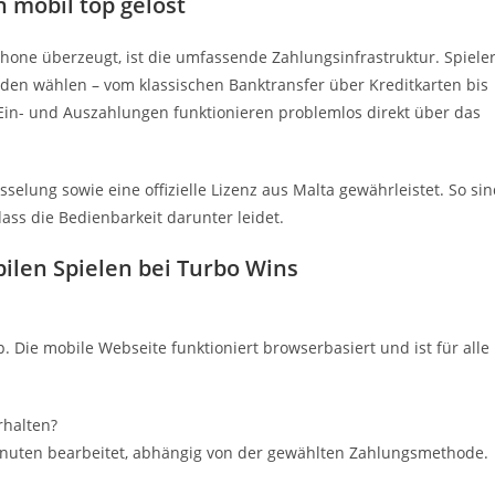
 mobil top gelöst
one überzeugt, ist die umfassende Zahlungsinfrastruktur. Spiele
oden wählen – vom klassischen Banktransfer über Kreditkarten bis
in- und Auszahlungen funktionieren problemlos direkt über das
elung sowie eine offizielle Lizenz aus Malta gewährleistet. So si
ass die Bedienbarkeit darunter leidet.
ilen Spielen bei Turbo Wins
. Die mobile Webseite funktioniert browserbasiert und ist für alle
rhalten?
inuten bearbeitet, abhängig von der gewählten Zahlungsmethode.