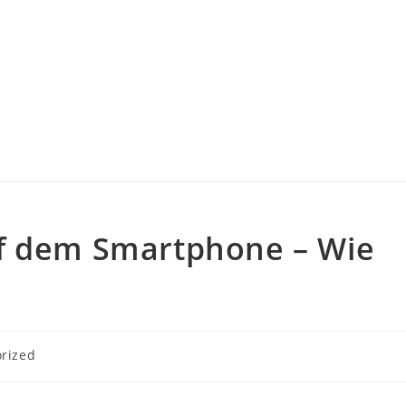
f dem Smartphone – Wie
rized