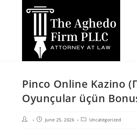
Pinco Online Kazino (
Oyunçular üçün Bonu
June 25, 2026
Uncategorized