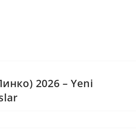
Пинко) 2026 – Yeni
slar