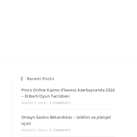
Recent Posts
Pinco Online Kazino (Пинко) Azərbaycanda 2026
– Etibarlı Oyun Təcrübəsi
AUGUST 9, 2026
/
0 COMMENTS
Onlayn kazino Betandreas – telefon və planşet
üçün
AUGUST 9, 2026
/
0 COMMENTS