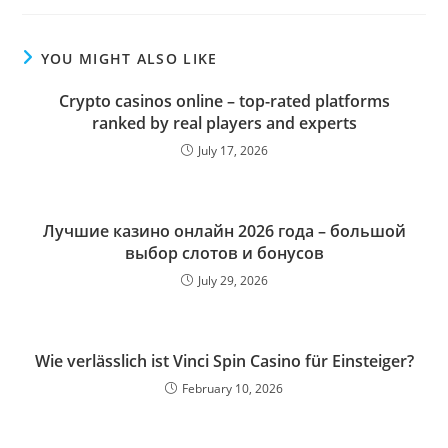
YOU MIGHT ALSO LIKE
Crypto casinos online – top-rated platforms
ranked by real players and experts
July 17, 2026
Лучшие казино онлайн 2026 года – большой
выбор слотов и бонусов
July 29, 2026
Wie verlässlich ist Vinci Spin Casino für Einsteiger?
February 10, 2026