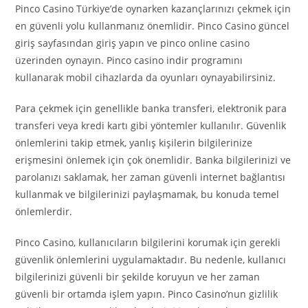
Pinco Casino Türkiye’de oynarken kazançlarınızı çekmek için
en güvenli yolu kullanmanız önemlidir. Pinco Casino güncel
giriş sayfasından giriş yapın ve pinco online casino
üzerinden oynayın. Pinco casino indir programını
kullanarak mobil cihazlarda da oyunları oynayabilirsiniz.
Para çekmek için genellikle banka transferi, elektronik para
transferi veya kredi kartı gibi yöntemler kullanılır. Güvenlik
önlemlerini takip etmek, yanlış kişilerin bilgilerinize
erişmesini önlemek için çok önemlidir. Banka bilgilerinizi ve
parolanızı saklamak, her zaman güvenli internet bağlantısı
kullanmak ve bilgilerinizi paylaşmamak, bu konuda temel
önlemlerdir.
Pinco Casino, kullanıcıların bilgilerini korumak için gerekli
güvenlik önlemlerini uygulamaktadır. Bu nedenle, kullanıcı
bilgilerinizi güvenli bir şekilde koruyun ve her zaman
güvenli bir ortamda işlem yapın. Pinco Casino’nun gizlilik