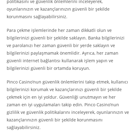
politikasını ve güvenlik önlemlerini inceleyerek,
oyunlarınızın ve kazançlarınızın güvenli bir şekilde
korunmasını sağlayabilirsiniz.
Para çekme işlemlerinde her zaman dikkatli olun ve
bilgilerinizi güvenli bir şekilde saklayın. Banka bilgilerinizi
ve parolanızı her zaman güvenli bir yerde saklayın ve
bilgilerinizi paylaşmamak önemlidir. Ayrıca, her zaman
güvenli internet bağlantısı kullanarak işlem yapın ve
bilgilerinizi güvenli bir ortamda koruyun.
Pinco Casino’nun güvenlik önlemlerini takip etmek, kullanıcı
bilgilerinizi korumak ve kazançlarınızı güvenli bir şekilde
çekmek için en iyi yoldur. Güvenliği unutmayın ve her
zaman en iyi uygulamaları takip edin. Pinco Casino’nun
gizlilik ve güvenlik politikalarını inceleyerek, oyunlarınızın ve
kazançlarınızın güvenli bir şekilde korunmasını
sağlayabilirsiniz.