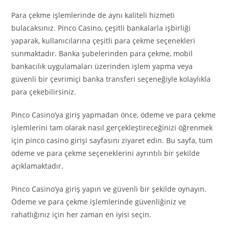
Para çekme işlemlerinde de aynı kaliteli hizmeti
bulacaksınız. Pinco Casino, çeşitli bankalarla işbirliği
yaparak, kullanıcılarına çeşitli para çekme seçenekleri
sunmaktadır. Banka şubelerinden para çekme, mobil
bankacılık uygulamaları üzerinden işlem yapma veya
güvenli bir çevrimiçi banka transferi seçeneğiyle kolaylıkla
para çekebilirsiniz.
Pinco Casino’ya giriş yapmadan önce, ödeme ve para çekme
işlemlerini tam olarak nasıl gerçekleştireceğinizi öğrenmek
için pinco casino girişi sayfasını ziyaret edin. Bu sayfa, tüm
ödeme ve para çekme seçeneklerini ayrıntılı bir şekilde
açıklamaktadır.
Pinco Casino’ya giriş yapın ve güvenli bir şekilde oynayın.
Ödeme ve para çekme işlemlerinde güvenliğiniz ve
rahatlığınız için her zaman en iyisi seçin.