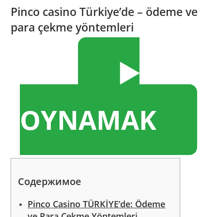
Pinco casino Türkiye’de – ödeme ve
para çekme yöntemleri
▶️
OYNAMAK
Содержимое
Pinco Casino TÜRKİYE’de: Ödeme
ve Para Çekme Yöntemleri