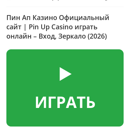
Пин Ап Казино Официальный
сайт | Pin Up Casino играть
онлайн – Вход, Зеркало (2026)
▶️
ИГРАТЬ