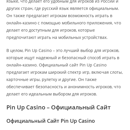
языке, что делает его удобным для игроков из России и
других стран, где русский язык является официальным.
Он также предлагает игрокам возможность играть в
онлайн-казино с помощью мобильного приложения, что
делает его доступным для игроков, которые
предпочитают играть на мобильных устройствах.
В целом, Pin Up Casino – это лучший выбор для игроков,
которые ищут надежный и безопасный способ играть в
онлайн-казино. Официальный сайт Pin Up Casino
предлагает игрокам широкий спектр игр, включая слоты,
карточные игры, рулетку и другие. Он также
обеспечивает безопасность и анонимность игроков, что
делает его идеальным выбором для игроков.
Pin Up Casino – Официальный Сайт
Официальный Сайт Pin Up Casino