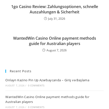
1go Casino Review: Zahlungsoptionen, schnelle
Auszahlungen & Sicherheit
July 31, 2026
WantedWin Casino Online payment methods
guide for Australian players
August 7, 2026
Recent Posts
Onlayn Kazino Pin Up Azərbaycanda – Giriş və Başlama
AUGUST 7, 2026
/
0 COMMENTS
WantedWin Casino Online payment methods guide for
Australian players
AUGUST 7, 2026
/
0 COMMENTS