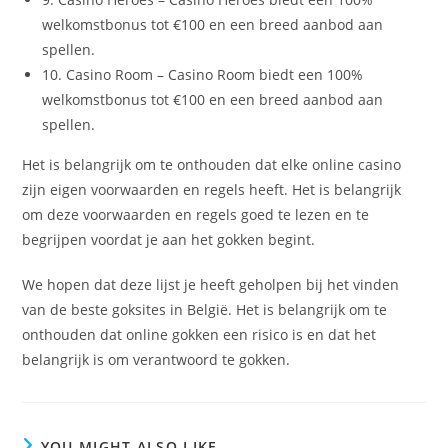
welkomstbonus tot €100 en een breed aanbod aan
spellen.
10. Casino Room – Casino Room biedt een 100%
welkomstbonus tot €100 en een breed aanbod aan
spellen.
Het is belangrijk om te onthouden dat elke online casino
zijn eigen voorwaarden en regels heeft. Het is belangrijk
om deze voorwaarden en regels goed te lezen en te
begrijpen voordat je aan het gokken begint.
We hopen dat deze lijst je heeft geholpen bij het vinden
van de beste goksites in België. Het is belangrijk om te
onthouden dat online gokken een risico is en dat het
belangrijk is om verantwoord te gokken.
YOU MIGHT ALSO LIKE