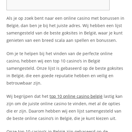
Als je op zoek bent naar een online casino met bonussen in
België, dan ben je bij het juiste adres. Wij hebben een lijst
samengesteld van de beste goksites in België, waar je kunt
genieten van een breed scala aan spellen en bonussen.
Om je te helpen bij het vinden van de perfecte online
casino, hebben wij een top 10 casino’s in België
samengesteld. Onze lijst is gebaseerd op de beste goksites
in België, die een goede reputatie hebben en veilig en
betrouwbaar zijn.
Wij begrijpen dat het
top 10 online casino belgië
lastig kan
zijn om de juiste online casino te vinden, met al de opties
die er zijn. Daarom hebben wij een lijst samengesteld van
de beste online casino’s in België, die je kunt kiezen uit.
Onze top 10 casino’s in België zijn gebaseerd op de