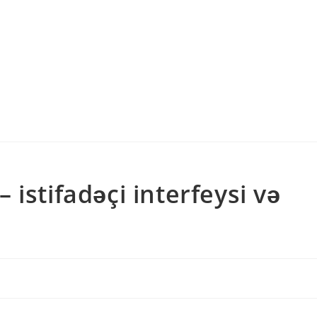
istifadəçi interfeysi və