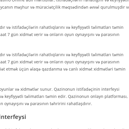
baycanın məşhur və müraciətçilik məqsədindən əvvəl qurulmuşdir v
 və istifadəçilərin rahatlıqlarını və keyfiyyətli təlimatları təmin
saat 7 gün xidmət verir və onların oyun oynayışını və parasının
 və istifadəçilərin rahatlıqlarını və keyfiyyətli təlimatları təmin
saat 7 gün xidmət verir və onların oyun oynayışını və parasının
aciət etmək üçün əlaqə qazdanma və canlı xidmət xidmətləri təmin
oyunlar və xidmətlər sunur. Qazinonun istifadəçinin interfeysi
 və keyfiyyətli təlimatları təmin edir. Qazinonun onlayn platforması,
n oynayışını və parasının təhririni rahatlaşdırır.
interfeysi