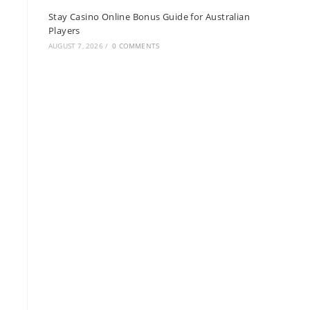
Stay Casino Online Bonus Guide for Australian
Players
AUGUST 7, 2026
/
0 COMMENTS