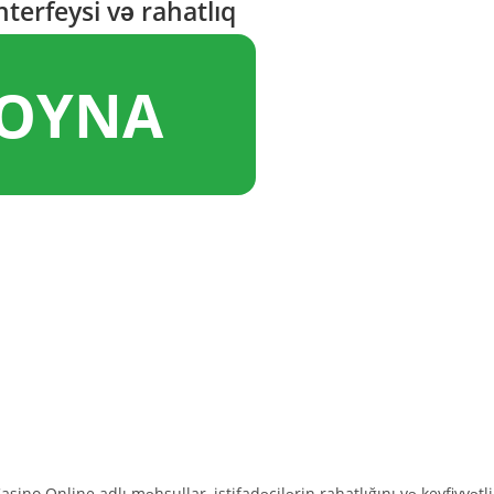
terfeysi və rahatlıq
 OYNA
no Online adlı məhsullar, istifadəçilərin rahatlığını və keyfiyyətli