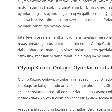
Olymp Kazino onlayn istifadəçilərinin interfeysi, əhəmiyyə
məlumatları və hesab məlumatlarını bir-birinə uyğunlaşd
oyunları seçmək, oyunu başlatmaq və qaliblik məbləği 
saxlaya bilərlər. Olimp Casino Azerbaijan-da da istifadə
oyunları rahatlıqla oynayə bilər.
Interfeysin əsas elementləri, oyunların siyahısı, hesa
maaş almaq üçün butonlar ilə təmin edilir. Olimp Casino
daha rahatlaşdırmaq üçün əlavə məlumatlar və qaydaları 
etməsinə, maaşlarını daha rahatlıqla almaq və oyunları
Olymp Kazino Onlayn: Oyunların rahat 
Olymp Kazino Onlayn, oyunların rahat seçimi və istifadəçü
kataloqu və kolay istifadə arayüzü ilə qarşılıqlı qalır. S
şəkildə məlumatları daxil edə bilərlər. Olimp Casino O
istifadəçilərə ən yaxşı oyunları rahat bir şəkildə seçmə i
Arayüz, istifadəçilərin lazımi məlumatları daxil etməsi