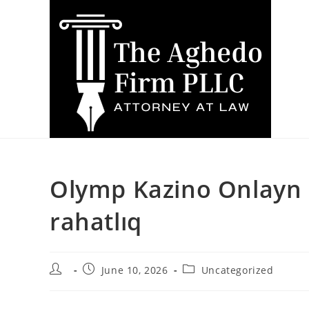
Olymp Kazino Onlayn – 
rahatlıq
June 10, 2026
Uncategorized