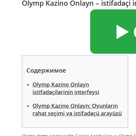
Olymp Kazino Onlayn – istifadəçi in
▶️
Содержимое
Olymp Kazino Onlayn
istifadəçilərinin interfeysi
Olymp Kazino Onlayn: Oyunların
rahat seçimi və istifadəçü arayüzü
Olymp
olimp casino yukle
Casino Azerbaijan və Olymp Casi