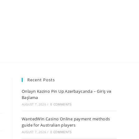
Recent Posts
Onlayn Kazino Pin Up Azərbaycanda – Giriş və
Başlama
AUGUST 7, 2026
/
0 COMMENTS
WantedWin Casino Online payment methods
guide for Australian players
AUGUST 7, 2026
/
0 COMMENTS