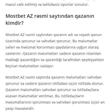
məsul cəlb edilmiş və təhlükəsiz oyunlar sunulur.
Mostbet AZ rəsmi saytından qazanın
kimdir?
Mostbet AZ rəsmi saytından qazanın adı və soyadı qanun
üzərində qorunur və səhvdən qorunur. Bu məlumatlar
səfəri və məlumat korunması qaydalarına uyğun olaraq
saxlanılır. Qazanın məlumatları sadece qazanın istənilən
məbləği qazandığını və qazandığı tərəfindən qeydiyyatdan
keçirən məlumatları saxlayır.
Mostbet AZ rəsmi saytında qazanın məlumatları səhvdən
qorunur və sadece qazanın istifadəsi üçün istifadə olunur.
Qazanın məlumatları səhvdən qorunur və istifadəçilərə
əsasən məlumatlar verilməz. Bu, istifadəçilərin
məlumatlarının qorunması və səhvdən qorunması üçün ən
yaxşı məsələndir.