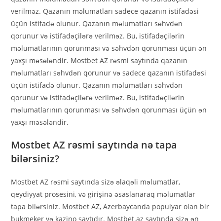
verilməz. Qazanın məlumatları sadece qazanın istifadəsi
üçün istifadə olunur. Qazanın məlumatları səhvdən
qorunur və istifadəçilərə verilməz. Bu, istifadəçilərin
məlumatlarının qorunması və səhvdən qorunması üçün ən
yaxşı məsələndir. Mostbet AZ rəsmi saytında qazanın
məlumatları səhvdən qorunur və sadece qazanın istifadəsi
üçün istifadə olunur. Qazanın məlumatları səhvdən
qorunur və istifadəçilərə verilməz. Bu, istifadəçilərin
məlumatlarının qorunması və səhvdən qorunması üçün ən
yaxşı məsələndir.
Mostbet AZ rəsmi saytında nə tapa
bilərsiniz?
Mostbet AZ rəsmi saytında sizə əlaqəli məlumatlar,
qeydiyyat prosesini, və girişinə əsaslanaraq məlumatlar
tapa bilərsiniz. Mostbet AZ, Azerbaycanda populyar olan bir
bukmeker və kazino saytıdır. Mostbet.az saytında sizə ən