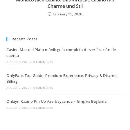
Charme und Stil
February 15, 2026
Recent Posts
Casino Mar del Plata móvil: guía completa de verificación de
cuenta
AUGUST 8, 2026
/
0 COMMENTS
OnlyFans Top Guide: Premium Experience, Privacy & Discreet
Billing
AUGUST 7, 2026
/
0 COMMENTS
Onlayn Kazino Pin Up Azərbaycanda – Giriş və Başlama
AUGUST 7, 2026
/
0 COMMENTS