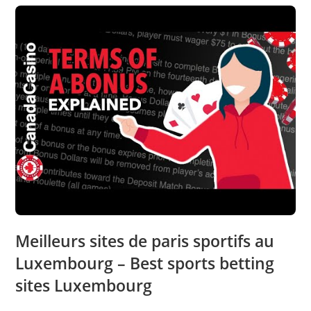
Meilleurs sites de paris sportifs au
Luxembourg – Best sports betting
sites Luxembourg