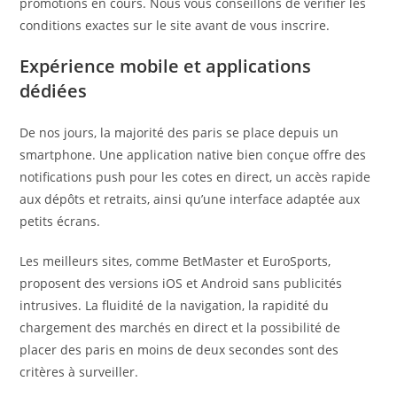
promotions en cours. Nous vous conseillons de vérifier les
conditions exactes sur le site avant de vous inscrire.
Expérience mobile et applications
dédiées
De nos jours, la majorité des paris se place depuis un
smartphone. Une application native bien conçue offre des
notifications push pour les cotes en direct, un accès rapide
aux dépôts et retraits, ainsi qu’une interface adaptée aux
petits écrans.
Les meilleurs sites, comme BetMaster et EuroSports,
proposent des versions iOS et Android sans publicités
intrusives. La fluidité de la navigation, la rapidité du
chargement des marchés en direct et la possibilité de
placer des paris en moins de deux secondes sont des
critères à surveiller.