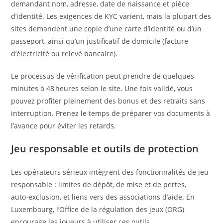
demandant nom, adresse, date de naissance et pièce
d’identité. Les exigences de KYC varient, mais la plupart des
sites demandent une copie d’une carte d’identité ou d’un
passeport, ainsi qu’un justificatif de domicile (facture
d’électricité ou relevé bancaire).
Le processus de vérification peut prendre de quelques
minutes à 48 heures selon le site. Une fois validé, vous
pouvez profiter pleinement des bonus et des retraits sans
interruption. Prenez le temps de préparer vos documents à
l’avance pour éviter les retards.
Jeu responsable et outils de protection
Les opérateurs sérieux intègrent des fonctionnalités de jeu
responsable : limites de dépôt, de mise et de pertes,
auto‑exclusion, et liens vers des associations d’aide. En
Luxembourg, l’Office de la régulation des jeux (ORG)
encourage les joueurs à utiliser ces outils.