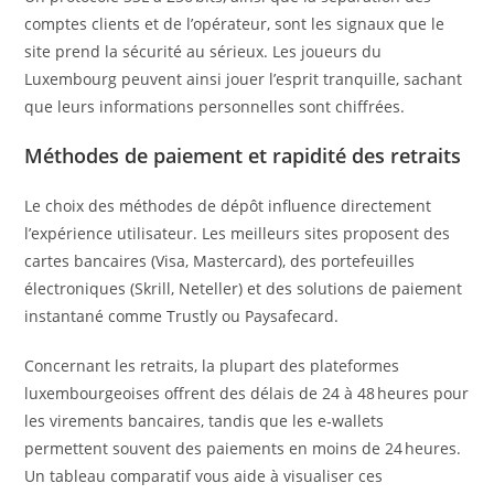
comptes clients et de l’opérateur, sont les signaux que le
site prend la sécurité au sérieux. Les joueurs du
Luxembourg peuvent ainsi jouer l’esprit tranquille, sachant
que leurs informations personnelles sont chiffrées.
Méthodes de paiement et rapidité des retraits
Le choix des méthodes de dépôt influence directement
l’expérience utilisateur. Les meilleurs sites proposent des
cartes bancaires (Visa, Mastercard), des portefeuilles
électroniques (Skrill, Neteller) et des solutions de paiement
instantané comme Trustly ou Paysafecard.
Concernant les retraits, la plupart des plateformes
luxembourgeoises offrent des délais de 24 à 48 heures pour
les virements bancaires, tandis que les e‑wallets
permettent souvent des paiements en moins de 24 heures.
Un tableau comparatif vous aide à visualiser ces