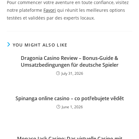
Pour commencer votre aventure en toute confiance, visitez
notre plateforme
Favori
qui réunit les meilleures options
testées et validées par des experts locaux.
YOU MIGHT ALSO LIKE
Dragonia Casino Review – Bonus‑Guide &
Umsatzbedingungen für deutsche Spieler
July 31, 2026
Spinanga online casino – co potřebujete vědět
June 1, 2026
Monaco Jack Casino: Das virtuelle Casino mit