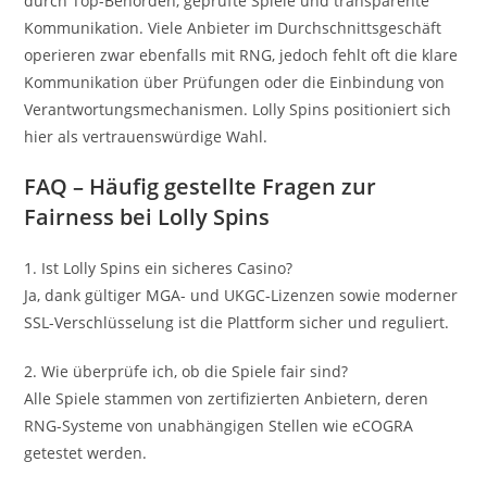
durch Top-Behörden, geprüfte Spiele und transparente
Kommunikation. Viele Anbieter im Durchschnittsgeschäft
operieren zwar ebenfalls mit RNG, jedoch fehlt oft die klare
Kommunikation über Prüfungen oder die Einbindung von
Verantwortungsmechanismen. Lolly Spins positioniert sich
hier als vertrauenswürdige Wahl.
FAQ – Häufig gestellte Fragen zur
Fairness bei Lolly Spins
1. Ist Lolly Spins ein sicheres Casino?
Ja, dank gültiger MGA- und UKGC-Lizenzen sowie moderner
SSL-Verschlüsselung ist die Plattform sicher und reguliert.
2. Wie überprüfe ich, ob die Spiele fair sind?
Alle Spiele stammen von zertifizierten Anbietern, deren
RNG-Systeme von unabhängigen Stellen wie eCOGRA
getestet werden.