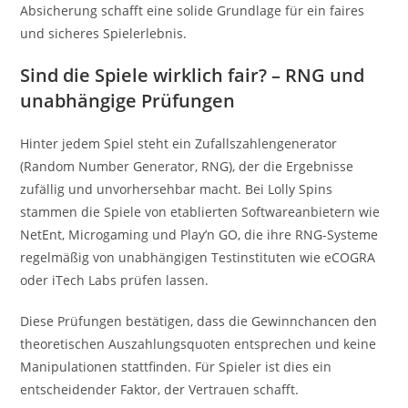
Absicherung schafft eine solide Grundlage für ein faires
und sicheres Spielerlebnis.
Sind die Spiele wirklich fair? – RNG und
unabhängige Prüfungen
Hinter jedem Spiel steht ein Zufallszahlengenerator
(Random Number Generator, RNG), der die Ergebnisse
zufällig und unvorhersehbar macht. Bei Lolly Spins
stammen die Spiele von etablierten Softwareanbietern wie
NetEnt, Microgaming und Play’n GO, die ihre RNG-Systeme
regelmäßig von unabhängigen Testinstituten wie eCOGRA
oder iTech Labs prüfen lassen.
Diese Prüfungen bestätigen, dass die Gewinnchancen den
theoretischen Auszahlungsquoten entsprechen und keine
Manipulationen stattfinden. Für Spieler ist dies ein
entscheidender Faktor, der Vertrauen schafft.