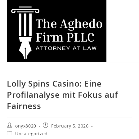
Lolly Spins Casino: Eine
Profilanalyse mit Fokus auf
Fairness
onyx8020
February 5, 2026
Uncategorized