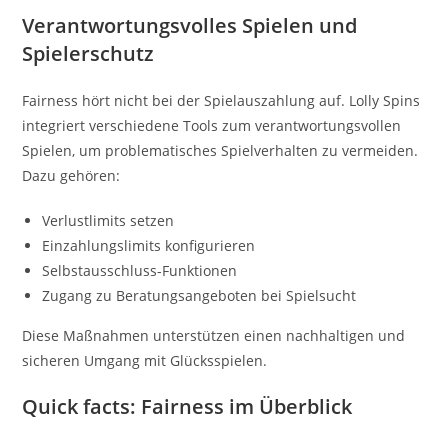
Verantwortungsvolles Spielen und
Spielerschutz
Fairness hört nicht bei der Spielauszahlung auf. Lolly Spins
integriert verschiedene Tools zum verantwortungsvollen
Spielen, um problematisches Spielverhalten zu vermeiden.
Dazu gehören:
Verlustlimits setzen
Einzahlungslimits konfigurieren
Selbstausschluss-Funktionen
Zugang zu Beratungsangeboten bei Spielsucht
Diese Maßnahmen unterstützen einen nachhaltigen und
sicheren Umgang mit Glücksspielen.
Quick facts: Fairness im Überblick