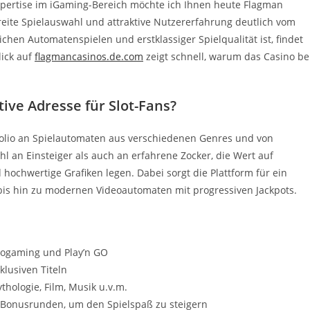
xpertise im iGaming-Bereich möchte ich Ihnen heute Flagman
 breite Spielauswahl und attraktive Nutzererfahrung deutlich vom
en Automatenspielen und erstklassiger Spielqualität ist, findet
lick auf
flagmancasinos.de.com
zeigt schnell, warum das Casino be
ive Adresse für Slot-Fans?
folio an Spielautomaten aus verschiedenen Genres und von
l an Einsteiger als auch an erfahrene Zocker, die Wert auf
ochwertige Grafiken legen. Dabei sorgt die Plattform für ein
 bis hin zu modernen Videoautomaten mit progressiven Jackpots.
crogaming und Play’n GO
lusiven Titeln
hologie, Film, Musik u.v.m.
d Bonusrunden, um den Spielspaß zu steigern