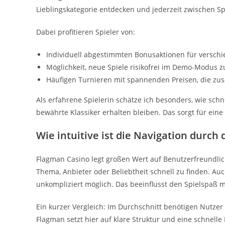
Lieblingskategorie entdecken und jederzeit zwischen S
Dabei profitieren Spieler von:
Individuell abgestimmten Bonusaktionen für verschi
Möglichkeit, neue Spiele risikofrei im Demo-Modus z
Häufigen Turnieren mit spannenden Preisen, die zusä
Als erfahrene Spielerin schätze ich besonders, wie schne
bewährte Klassiker erhalten bleiben. Das sorgt für e
Wie intuitive ist die Navigation durch 
Flagman Casino legt großen Wert auf Benutzerfreundlich
Thema, Anbieter oder Beliebtheit schnell zu finden. Auc
unkompliziert möglich. Das beeinflusst den Spielspaß ma
Ein kurzer Vergleich: Im Durchschnitt benötigen Nutzer
Flagman setzt hier auf klare Struktur und eine schnelle