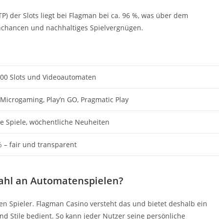
P) der Slots liegt bei Flagman bei ca. 96 %, was über dem
nnchancen und nachhaltiges Spielvergnügen.
S
00 Slots und Videoautomaten
 Microgaming, Play’n GO, Pragmatic Play
ve Spiele, wöchentliche Neuheiten
% – fair und transparent
wahl an Automatenspielen?
den Spieler. Flagman Casino versteht das und bietet deshalb ein
 Stile bedient. So kann jeder Nutzer seine persönliche