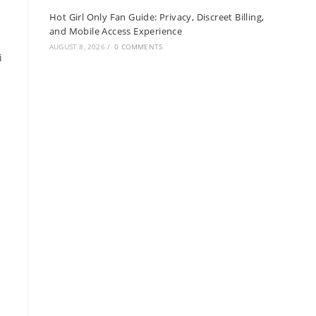
Hot Girl Only Fan Guide: Privacy, Discreet Billing,
and Mobile Access Experience
AUGUST 8, 2026
/
0 COMMENTS
i