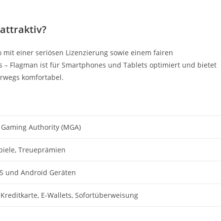
attraktiv?
it einer seriösen Lizenzierung sowie einem fairen
 – Flagman ist für Smartphones und Tablets optimiert und bietet
erwegs komfortabel.
a Gaming Authority (MGA)
piele, Treueprämien
iOS und Android Geräten
 Kreditkarte, E-Wallets, Sofortüberweisung