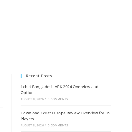
Recent Posts
1xbet Bangladesh APK 2024 Overview and
Options
AUGUST 8, 2026
/
0 COMMENTS
Download 1xBet Europe Review Overview for US
Players
AUGUST 8, 2026
/
0 COMMENTS