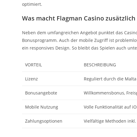
optimiert.
Was macht Flagman Casino zusätzlich 
Neben dem umfangreichen Angebot punktet das Casino m
Bonusprogramm. Auch der mobile Zugriff ist problemlos
ein responsives Design. So bleibt das Spielen auch unt
VORTEIL
BESCHREIBUNG
Lizenz
Reguliert durch die Malt
Bonusangebote
Willkommensbonus, Freis
Mobile Nutzung
Volle Funktionalität auf 
Zahlungsoptionen
Vielfältige Methoden inkl.