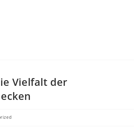
e Vielfalt der
decken
rized