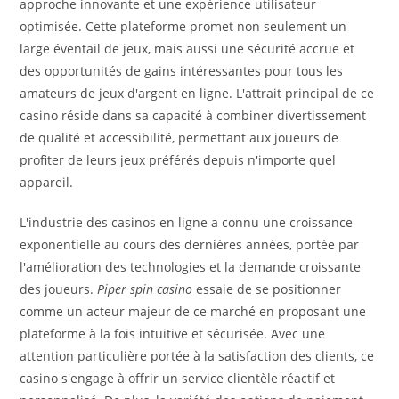
approche innovante et une expérience utilisateur
optimisée. Cette plateforme promet non seulement un
large éventail de jeux, mais aussi une sécurité accrue et
des opportunités de gains intéressantes pour tous les
amateurs de jeux d'argent en ligne. L'attrait principal de ce
casino réside dans sa capacité à combiner divertissement
de qualité et accessibilité, permettant aux joueurs de
profiter de leurs jeux préférés depuis n'importe quel
appareil.
L'industrie des casinos en ligne a connu une croissance
exponentielle au cours des dernières années, portée par
l'amélioration des technologies et la demande croissante
des joueurs.
Piper spin casino
essaie de se positionner
comme un acteur majeur de ce marché en proposant une
plateforme à la fois intuitive et sécurisée. Avec une
attention particulière portée à la satisfaction des clients, ce
casino s'engage à offrir un service clientèle réactif et