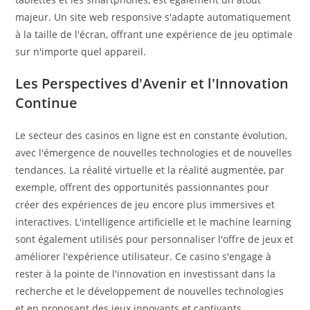
majeur. Un site web responsive s'adapte automatiquement
à la taille de l'écran, offrant une expérience de jeu optimale
sur n'importe quel appareil.
Les Perspectives d'Avenir et l'Innovation
Continue
Le secteur des casinos en ligne est en constante évolution,
avec l'émergence de nouvelles technologies et de nouvelles
tendances. La réalité virtuelle et la réalité augmentée, par
exemple, offrent des opportunités passionnantes pour
créer des expériences de jeu encore plus immersives et
interactives. L'intelligence artificielle et le machine learning
sont également utilisés pour personnaliser l'offre de jeux et
améliorer l'expérience utilisateur. Ce casino s'engage à
rester à la pointe de l'innovation en investissant dans la
recherche et le développement de nouvelles technologies
et en proposant des jeux innovants et captivants.