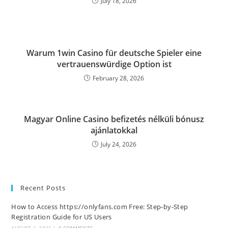
July 18, 2026
Warum 1win Casino für deutsche Spieler eine
vertrauenswürdige Option ist
February 28, 2026
Magyar Online Casino befizetés nélküli bónusz
ajánlatokkal
July 24, 2026
Recent Posts
How to Access https://onlyfans.com Free: Step‑by‑Step
Registration Guide for US Users
AUGUST 6, 2026
/
0 COMMENTS