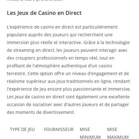
Les Jeux de Casino en Direct
L'expérience de casino en direct est particulièrement
populaire auprès des joueurs qui recherchent une
immersion plus réelle et interactive. Grâce à la technologie
de streaming en direct, les joueurs peuvent interagir avec
des croupiers professionnels en temps réel, tout en
profitant de l'atmosphère authentique d'un casino
terrestre. Cette option offre un niveau d'engagement et de
réalisme supérieur aux jeux traditionnels en ligne, rendant
l'expérience de jeu encore plus passionnante et immersive.
Les jeux de casino en direct sont également une excellente
occasion de socialiser avec d'autres joueurs et de partager
des moments de divertissement.
TYPE DE JEU
FOURNISSEUR
MISE
MISE
MINIMUM
MAXIMUM