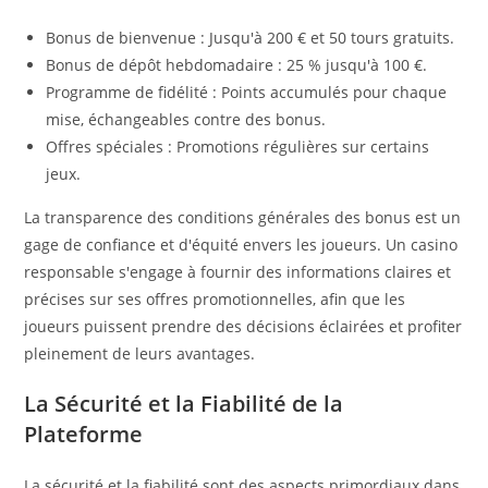
Bonus de bienvenue : Jusqu'à 200 € et 50 tours gratuits.
Bonus de dépôt hebdomadaire : 25 % jusqu'à 100 €.
Programme de fidélité : Points accumulés pour chaque
mise, échangeables contre des bonus.
Offres spéciales : Promotions régulières sur certains
jeux.
La transparence des conditions générales des bonus est un
gage de confiance et d'équité envers les joueurs. Un casino
responsable s'engage à fournir des informations claires et
précises sur ses offres promotionnelles, afin que les
joueurs puissent prendre des décisions éclairées et profiter
pleinement de leurs avantages.
La Sécurité et la Fiabilité de la
Plateforme
La sécurité et la fiabilité sont des aspects primordiaux dans