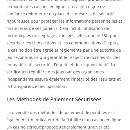
le monde des casinos en ligne. Un casino digne de
confiance doit mettre en place des mesures de sécurité
rigoureuses pour protéger les informations personnelles et
financières de ses joueurs. Cela inclut l'utilisation de
technologies de cryptage avancées, telles que le SSL, pour
sécuriser les transactions et les communications. De plus,
le casino doit être agréé et réglementé par une autorité de
jeu reconnue, ce qui garantit le respect de normes strictes
en matière de sécurité, d'équité et de responsabilité. La
vérification régulière des jeux par des organismes
indépendants assure également l'intégrité des résultats et
la transparence des opérations.
Les Méthodes de Paiement Sécurisées
La diversité des méthodes de paiement disponibles est
également un indicateur de la fiabilité d'un casino en ligne.
Un casino sérieux propose généralement une variété