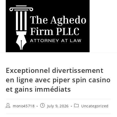
Exceptionnel divertissement
en ligne avec piper spin casino
et gains immédiats
mono45718
July 9, 2026
Uncategorized