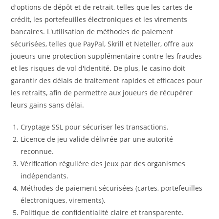
d'options de dépôt et de retrait, telles que les cartes de
crédit, les portefeuilles électroniques et les virements
bancaires. L'utilisation de méthodes de paiement
sécurisées, telles que PayPal, Skrill et Neteller, offre aux
joueurs une protection supplémentaire contre les fraudes
et les risques de vol d'identité. De plus, le casino doit
garantir des délais de traitement rapides et efficaces pour
les retraits, afin de permettre aux joueurs de récupérer
leurs gains sans délai.
Cryptage SSL pour sécuriser les transactions.
Licence de jeu valide délivrée par une autorité
reconnue.
Vérification régulière des jeux par des organismes
indépendants.
Méthodes de paiement sécurisées (cartes, portefeuilles
électroniques, virements).
Politique de confidentialité claire et transparente.