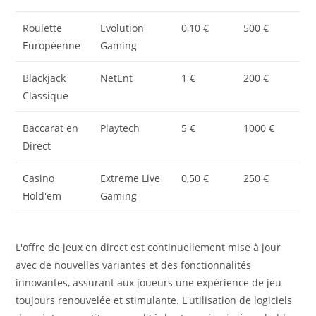
Roulette
Evolution
0,10 €
500 €
Européenne
Gaming
Blackjack
NetEnt
1 €
200 €
Classique
Baccarat en
Playtech
5 €
1000 €
Direct
Casino
Extreme Live
0,50 €
250 €
Hold'em
Gaming
L'offre de jeux en direct est continuellement mise à jour
avec de nouvelles variantes et des fonctionnalités
innovantes, assurant aux joueurs une expérience de jeu
toujours renouvelée et stimulante. L'utilisation de logiciels