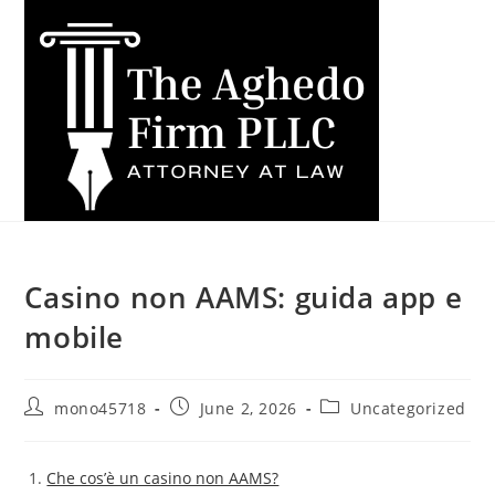
Casino non AAMS: guida app e
mobile
mono45718
June 2, 2026
Uncategorized
Che cos’è un casino non AAMS?