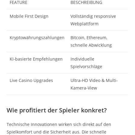
FEATURE
BESCHREIBUNG
Mobile First Design
Vollständig responsive
Webplattform
Kryptowährungszahlungen
Bitcoin, Ethereum,
schnelle Abwicklung
KI-basierte Empfehlungen
Individuelle
Spielvorschläge
Live Casino Upgrades
Ultra-HD Video & Multi-
Kamera-View
Wie profitiert der Spieler konkret?
Technische Innovationen wirken sich direkt auf den
Spielkomfort und die Sicherheit aus. Die schnelle