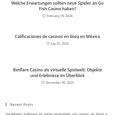
Welche Erwartungen sollten neue Spieler an Go
Fish Casino haben?
February 18, 2026
Calificaciones de casinos en línea en México
July 25, 2026
Betflare Casino als virtuelle Spielwelt: Objekte
und Erlebnisse im Überblick
December 30, 2025
Recent Posts
Stratégies_ludiques_et_gains_potentiels_via_casino_en_ligne_p